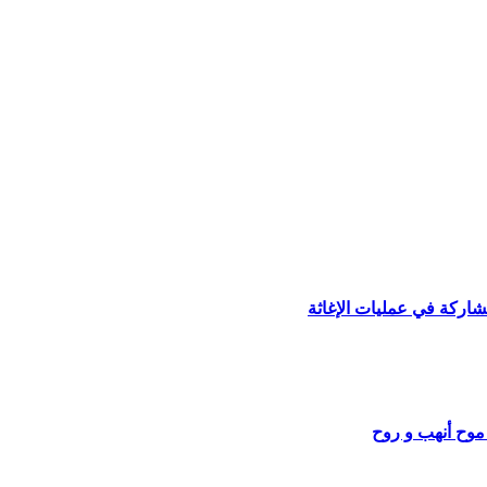
مشاركة في عمليات الإغاثة
موح أنهب و روح