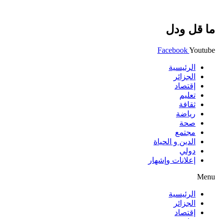
ما قل ودل
Facebook
Youtube
الرئيسية
الجزائر
إقتصاد
تعليم
ثقافة
رياضة
صحة
مجتمع
الدين و الحياة
دولي
إعلانات وإشهار
Menu
الرئيسية
الجزائر
إقتصاد