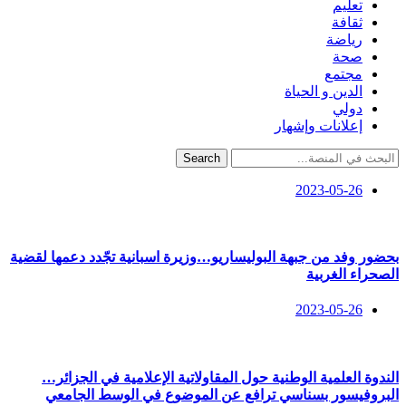
تعليم
ثقافة
رياضة
صحة
مجتمع
الدين و الحياة
دولي
إعلانات وإشهار
Search
2023-05-26
بحضور وفد من جبهة البوليساريو…وزيرة اسبانية تجّدد دعمها لقضية
الصحراء الغربية
2023-05-26
الندوة العلمية الوطنية حول المقاولاتية الإعلامية في الجزائر…
البروفيسور بسناسي ترافع عن الموضوع في الوسط الجامعي