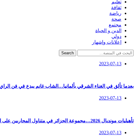
تعليم
ثقافة
رياضة
صحة
مجتمع
الدين و الحياة
دولي
إعلانات وإشهار
Search
2023-07-13
بعدما تألق في الغناء الشرقي بألمانيا…الشاب غانم يبدع في فن الرا
2023-07-13
تأهيليات مونديال 2026…مجموعة الجزائر في متناول المحاربين على الورق
2023-07-13