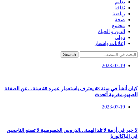
تعليم
ثقافة
رياضة
صحة
مجتمع
الدين و الحياة
دولي
إعلانات وإشهار
Search
2023-07-19
كيان أنشأ في سنة 48 يعترف باستعمار عمره 48 سنة…عن الصفقة
الصهيو-مغربية أتحدث
2023-07-19
لا خير في أزمة لا تلد الهمة…الدروس الخصوصية لا تصنع الناجحين
في الباكالوريا