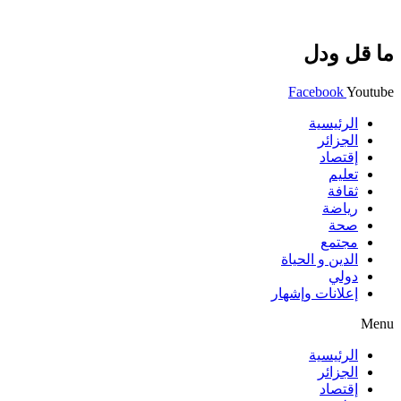
ما قل ودل
Facebook
Youtube
الرئيسية
الجزائر
إقتصاد
تعليم
ثقافة
رياضة
صحة
مجتمع
الدين و الحياة
دولي
إعلانات وإشهار
Menu
الرئيسية
الجزائر
إقتصاد