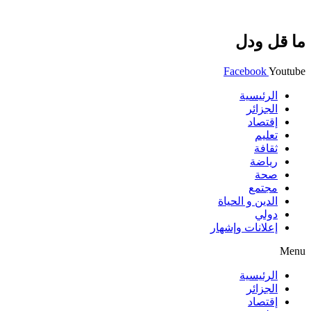
ما قل ودل
Facebook
Youtube
الرئيسية
الجزائر
إقتصاد
تعليم
ثقافة
رياضة
صحة
مجتمع
الدين و الحياة
دولي
إعلانات وإشهار
Menu
الرئيسية
الجزائر
إقتصاد