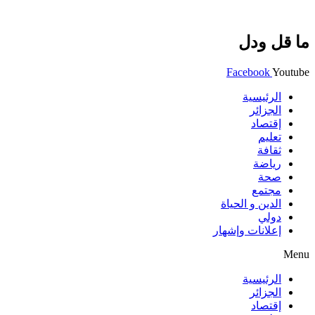
ما قل ودل
Facebook
Youtube
الرئيسية
الجزائر
إقتصاد
تعليم
ثقافة
رياضة
صحة
مجتمع
الدين و الحياة
دولي
إعلانات وإشهار
Menu
الرئيسية
الجزائر
إقتصاد