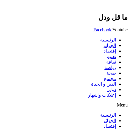
ما قل ودل
Facebook
Youtube
الرئيسية
الجزائر
إقتصاد
تعليم
ثقافة
رياضة
صحة
مجتمع
الدين و الحياة
دولي
إعلانات وإشهار
Menu
الرئيسية
الجزائر
إقتصاد