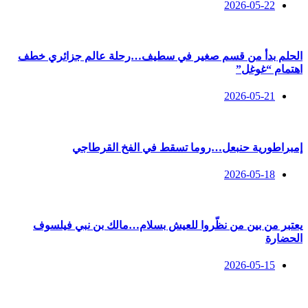
2026-05-22
الحلم بدأ من قسم صغير في سطيف…رحلة عالم جزائري خطف
اهتمام “غوغل”
2026-05-21
إمبراطورية حنبعل…روما تسقط في الفخ القرطاجي
2026-05-18
يعتبر من بين من نظّروا للعيش بسلام…مالك بن نبي فيلسوف
الحضارة
2026-05-15