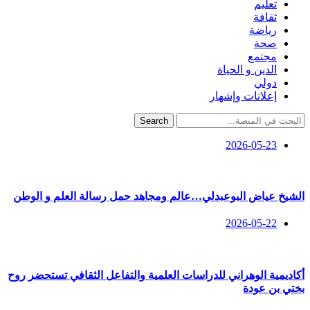
تعليم
ثقافة
رياضة
صحة
مجتمع
الدين و الحياة
دولي
إعلانات وإشهار
Search
2026-05-23
الشيخ عياض البوعبدلي…عالم ومجاهد حمل رسالة العلم و الوطن
2026-05-22
أكاديمية الوهراني للدراسات العلمية والتفاعل الثقافي تستحضر روح
بختي بن عودة