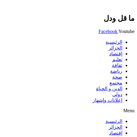
ما قل ودل
Facebook
Youtube
الرئيسية
الجزائر
إقتصاد
تعليم
ثقافة
رياضة
صحة
مجتمع
الدين و الحياة
دولي
إعلانات وإشهار
Menu
الرئيسية
الجزائر
إقتصاد