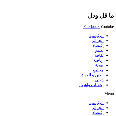
ما قل ودل
Facebook
Youtube
الرئيسية
الجزائر
إقتصاد
تعليم
ثقافة
رياضة
صحة
مجتمع
الدين و الحياة
دولي
إعلانات وإشهار
Menu
الرئيسية
الجزائر
إقتصاد