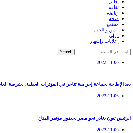
تعليم
ثقافة
رياضة
صحة
مجتمع
الدين و الحياة
دولي
إعلانات وإشهار
Search
2022-11-06
بعد الإطاحة بجماعة إجرامية تتاجر في المؤثرات العقلية…شرطة الع
2022-11-06
الرئيس تبون يغادر نحو مصر لحضور مؤتمر المناخ
2022-11-06