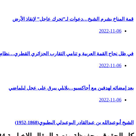
قمة المناخ بشرم الشيخ…دعوات لـ”تحرك عاجل” لإنقاذ الأرض
2022-11-06
في ظل نجاح القمة العربية و تنامي التقارب الجزائري القطري…نظام 
2022-11-06
بعد إمضائه لهدفين مع أجاكسيو…بلايلي يبرق على عجل لبلماضي
2022-11-06
الشيخ أبوعبدالله بن عبدالقادر البوعبدلي البطيوي(1868-1952)