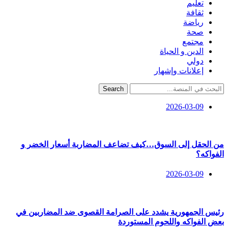
تعليم
ثقافة
رياضة
صحة
مجتمع
الدين و الحياة
دولي
إعلانات وإشهار
Search
2026-03-09
من الحقل إلى السوق…كيف تضاعف المضاربة أسعار الخضر و
الفواكه؟
2026-03-09
رئيس الجمهورية يشدد على الصرامة القصوى ضد المضاربين في
بعض الفواكه واللحوم المستوردة