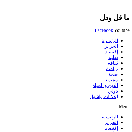
ما قل ودل
Facebook
Youtube
الرئيسية
الجزائر
إقتصاد
تعليم
ثقافة
رياضة
صحة
مجتمع
الدين و الحياة
دولي
إعلانات وإشهار
Menu
الرئيسية
الجزائر
إقتصاد