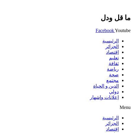
ما قل ودل
Facebook
Youtube
الرئيسية
الجزائر
إقتصاد
تعليم
ثقافة
رياضة
صحة
مجتمع
الدين و الحياة
دولي
إعلانات وإشهار
Menu
الرئيسية
الجزائر
إقتصاد