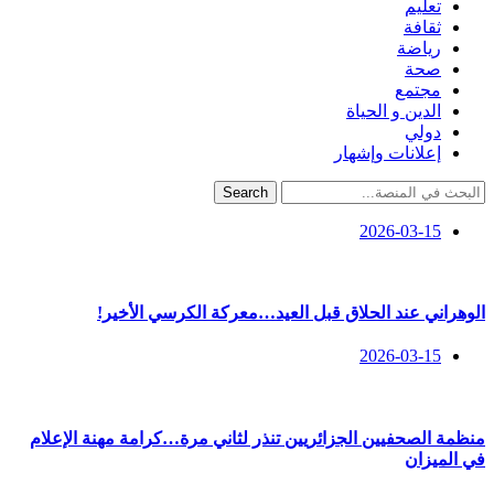
تعليم
ثقافة
رياضة
صحة
مجتمع
الدين و الحياة
دولي
إعلانات وإشهار
Search
2026-03-15
الوهراني عند الحلاق قبل العيد…معركة الكرسي الأخير!
2026-03-15
منظمة الصحفيين الجزائريين تنذر لثاني مرة…كرامة مهنة الإعلام
في الميزان