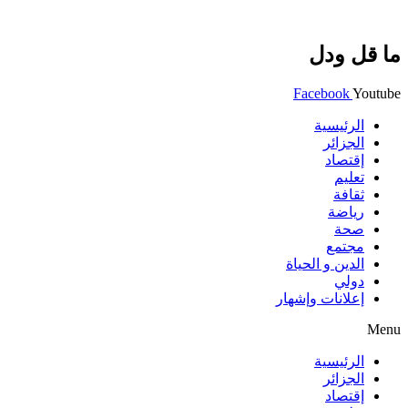
ما قل ودل
Facebook
Youtube
الرئيسية
الجزائر
إقتصاد
تعليم
ثقافة
رياضة
صحة
مجتمع
الدين و الحياة
دولي
إعلانات وإشهار
Menu
الرئيسية
الجزائر
إقتصاد