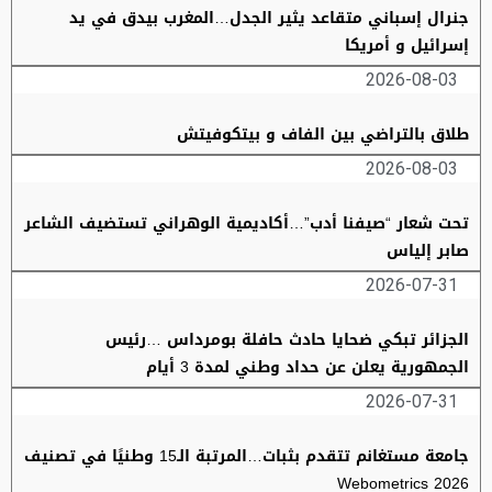
جنرال إسباني متقاعد يثير الجدل…المغرب بيدق في يد
إسرائيل و أمريكا
2026-08-03
طلاق بالتراضي بين الفاف و بيتكوفيتش
2026-08-03
تحت شعار “صيفنا أدب”…أكاديمية الوهراني تستضيف الشاعر
صابر إلياس
2026-07-31
الجزائر تبكي ضحايا حادث حافلة بومرداس …رئيس
الجمهورية يعلن عن حداد وطني لمدة 3 أيام
2026-07-31
جامعة مستغانم تتقدم بثبات…المرتبة الـ15 وطنيًا في تصنيف
Webometrics 2026