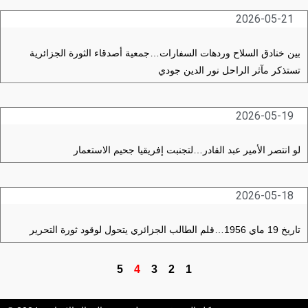
2026-05-21
بين خنادق السلاح وردهات السفارات…جمعية أصدقاء الثورة الجزائرية
تستذكر مآثر الراحل نور الدين جودي
2026-05-19
لو انتصر الأمير عبد القادر…لتجنبت إفريقيا جحيم الاستعمار
2026-05-18
تاريخ 19 ماي 1956…قلم الطالب الجزائري يتحول لوقود ثورة التحرير
5
4
3
2
1