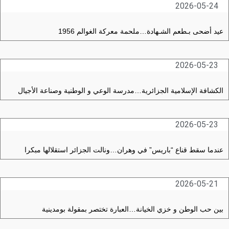
2026-05-24
عيد أضحى بـطعم الشـهادة…ملحمة معركة الغوالم 1956
2026-05-23
الكشافة الإسلامية الجزائرية…مدرسة الوعي و الوطنية وصناعة الأجيال
2026-05-23
عندما سقط قناع “باريس” في وهران…ونالت الجزائر استقلالها مبكرا
2026-05-21
بين حب الوطن و خزي الخيانة…العبارة تختصر بمقولة بومدينية