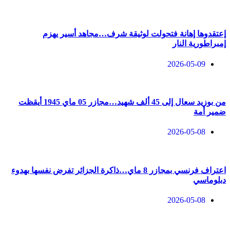
إعتقدوها إهانة فتحولت لوثيقة شرف…مجاهد أسير يهزم
إمبراطورية النار
2026-05-09
من بوزيد سعال إلى 45 ألف شهيد…مجازر 05 ماي 1945 أيقظت
ضمير أمة
2026-05-08
اعتراف فرنسي بمجازر 8 ماي…ذاكرة الجزائر تفرض نفسها بهدوء
دبلوماسي
2026-05-08