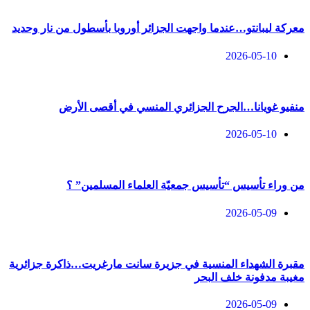
معركة ليبانتو…عندما واجهت الجزائر أوروبا بأسطول من نار وحديد
2026-05-10
منفيو غويانا…الجرح الجزائري المنسي في أقصى الأرض
2026-05-10
من وراء تأسيس “تأسيس جمعيّة العلماء المسلمين” ؟
2026-05-09
مقبرة الشهداء المنسية في جزيرة سانت مارغريت…ذاكرة جزائرية
مغيبة مدفونة خلف البحر
2026-05-09