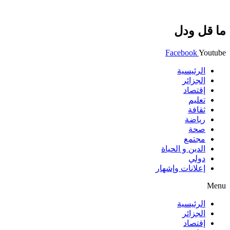
ما قل ودل
Facebook
Youtube
الرئيسية
الجزائر
إقتصاد
تعليم
ثقافة
رياضة
صحة
مجتمع
الدين و الحياة
دولي
إعلانات وإشهار
Menu
الرئيسية
الجزائر
إقتصاد