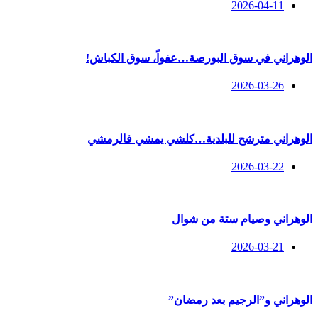
2026-04-11
الوهراني في سوق البورصة…عفواً، سوق الكباش!
2026-03-26
الوهراني مترشح للبلدية…كلشي يمشي فالرمشي
2026-03-22
الوهراني وصيام ستة من شوال
2026-03-21
الوهراني و”الرجيم بعد رمضان”