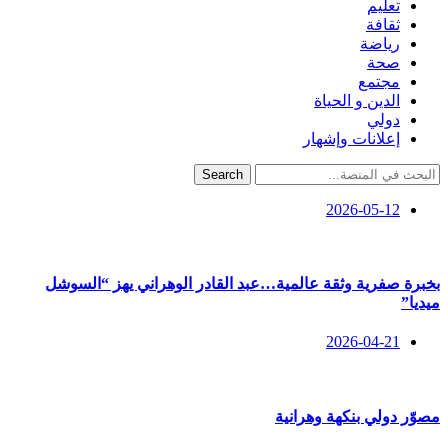
تعليم
ثقافة
رياضة
صحة
مجتمع
الدين و الحياة
دولي
إعلانات وإشهار
Search
2026-05-12
بخبرة صفرية وثقة عالمية…عبد القادر الوهراني يهز “السوشل
ميديا”
2026-04-21
مصوّر دولي بنكهة وهرانية