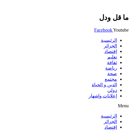
ما قل ودل
Facebook
Youtube
الرئيسية
الجزائر
إقتصاد
تعليم
ثقافة
رياضة
صحة
مجتمع
الدين و الحياة
دولي
إعلانات وإشهار
Menu
الرئيسية
الجزائر
إقتصاد