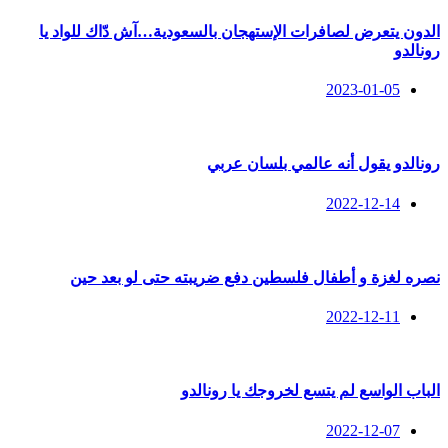
الدون يتعرض لصافرات الإستهجان بالسعودية…آش دّاك للواد يا
رونالدو
2023-01-05
رونالدو يقول أنه عالمي بلسان عربي
2022-12-14
نصره لغزة و أطفال فلسطين دفع ضريبته حتى لو بعد حين
2022-12-11
الباب الواسع لم يتسع لخروجك يا رونالدو
2022-12-07