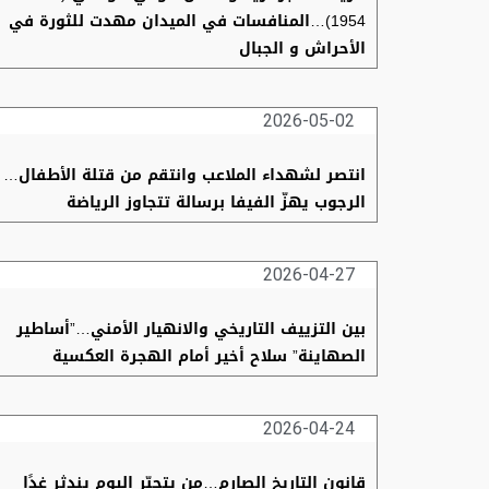
1954)…المنافسات في الميدان مهدت للثورة في
الأحراش و الجبال
2026-05-02
انتصر لشهداء الملاعب وانتقم من قتلة الأطفال…
الرجوب يهزّ الفيفا برسالة تتجاوز الرياضة
2026-04-27
بين التزييف التاريخي والانهيار الأمني…”أساطير
الصهاينة” سلاح أخير أمام الهجرة العكسية
2026-04-24
قانون التاريخ الصارم…من يتجبّر اليوم يندثر غدًا