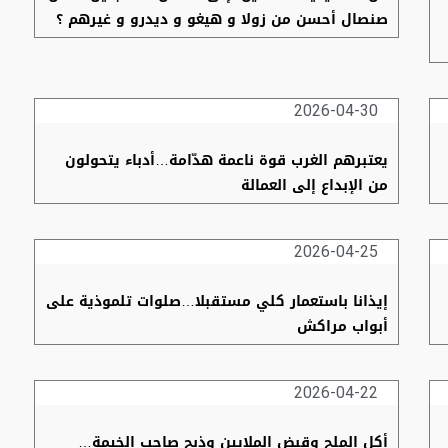
صنصال أحسن من زولا و هيغو و ديدرو و غيرهم ؟
2026-04-30
يعتبرهم الغرب قوة ناعمة هدّامة…أدباء يتحولون
من الإبداع إلى العمالة
2026-04-25
إيذانا باستعمار كلي مستقبلا…صلوات تلموذية على
أبواب مراكش
2026-04-22
أكل الملح وقبض الملايين وذبح صاحب الخيمة…